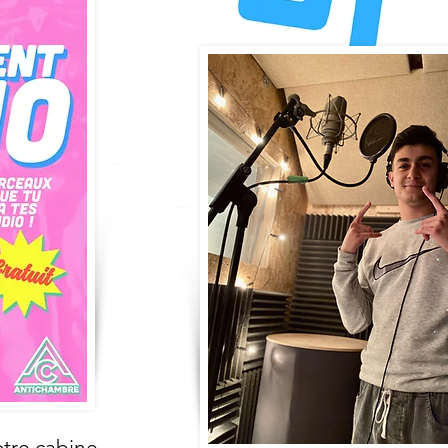
otre cabine