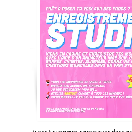
Viens t'exprimer, enregistrer dans n